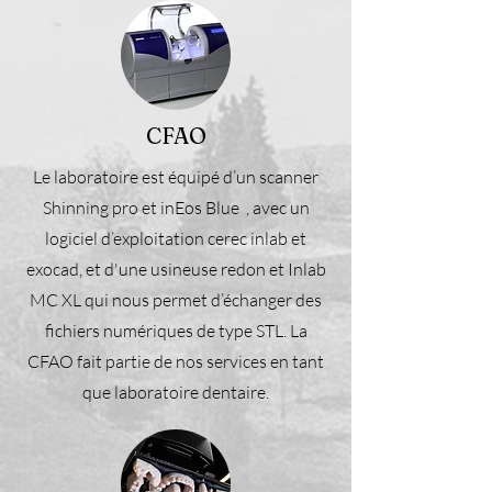
CFAO
Le laboratoire est équipé d’un scanner
Shinning pro et inEos Blue , avec un
logiciel d’exploitation cerec inlab et
exocad, et d'une usineuse redon et Inlab
MC XL qui nous permet d’échanger des
fichiers numériques de type STL. La
CFAO fait partie de nos services en tant
que laboratoire dentaire.